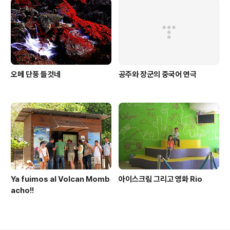
오메 단풍 들것네
공주와 장군의 중국어 연극
Ya fuimos al Volcan Momb
아이스크림 그리고 영화 Rio
acho!!