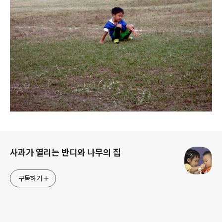
로그 정보
사과가 열리는 반디와 나무의 집
구독하기