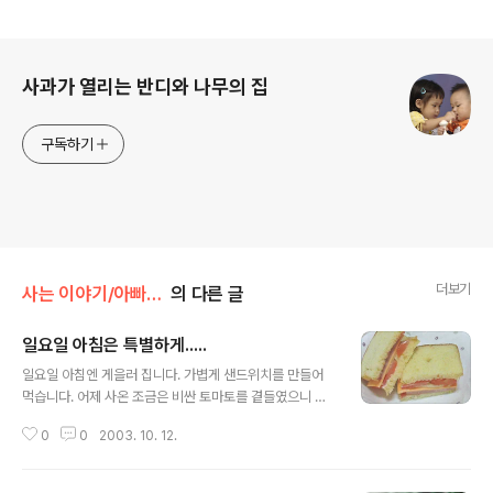
로그 정보
사과가 열리는 반디와 나무의 집
구독하기
더보기
사는 이야기/아빠생각
의 다른 글
일요일 아침은 특별하게.....
글 내용
일요일 아침엔 게을러 집니다. 가볍게 샌드위치를 만들어
먹습니다. 어제 사온 조금은 비싼 토마토를 곁들였으니 맛
이 한층 더 좋습니다. 그럼 같이 만들어 보실까요? 먼저 햄
0
0
2003. 10. 12.
을 올립니다. 구미에 따라 식빵을 구워도 되고 재료를 올리
기 전에 잼 종류를 발라도 좋습니다. 둘째, 치즈를 얹습니
다. 치즈는 좋은 식품이지요. 반디맘은 치즈를 좋아합니다.