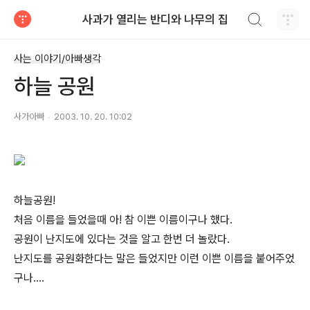
검색하기
사과가 열리는 반디와 나무의 집
티스토리
사는 이야기/아빠생각
하늘 공원
사가아빠
2003. 10. 20. 10:02
하늘공원!
처음 이름을 들었을때 아! 참 이쁜 이름이구나 했다.
공원이 난지도에 있다는 것을 알고 한번 더 놀랐다.
난지도를 공원화한다는 말은 들었지만 이런 이쁜 이름을 붙어주었
구나....